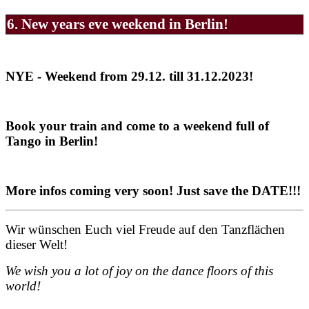
6. New years eve weekend in Berlin!
NYE - Weekend from 29.12. till 31.12.2023!
Book your train and come to a weekend full of
Tango in Berlin!
More infos coming very soon! Just save the DATE!!!
Wir wünschen Euch viel Freude auf den Tanzflächen
dieser Welt!
We wish you a lot of joy on the dance floors of this
world!