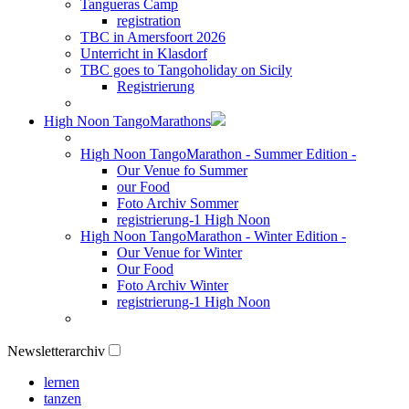
Tangueras Camp
registration
TBC in Amersfoort 2026
Unterricht in Klasdorf
TBC goes to Tangoholiday on Sicily
Registrierung
High Noon TangoMarathons
High Noon TangoMarathon - Summer Edition -
Our Venue fo Summer
our Food
Foto Archiv Sommer
registrierung-1 High Noon
High Noon TangoMarathon - Winter Edition -
Our Venue for Winter
Our Food
Foto Archiv Winter
registrierung-1 High Noon
Newsletterarchiv
lernen
tanzen