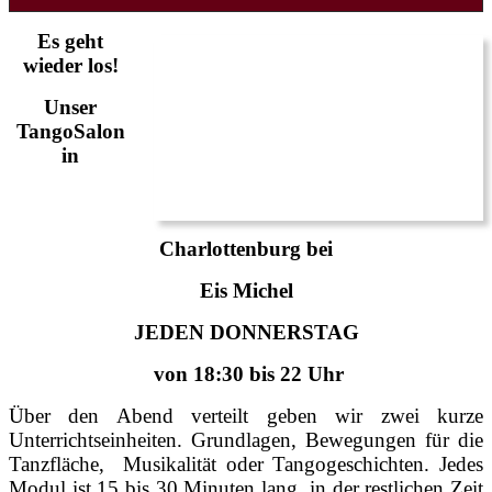
Es geht
wieder los!
Unser
TangoSalon
in
Charlottenburg bei
Eis Michel
JEDEN DONNERSTAG
von 18:30 bis 22 Uhr
Über den Abend verteilt geben wir zwei kurze
Unterrichtseinheiten. Grundlagen, Bewegungen für die
Tanzfläche, Musikalität oder Tangogeschichten. Jedes
Modul ist 15 bis 30 Minuten lang, in der restlichen Zeit