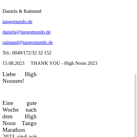
Daniela & Raimund
tangomundo.de
daniela@tangomundo.de
raimund@tangomundo.de
Tel.: 0049/172/32 32 152
15.08.2023
THANK YOU - High Noon 2023
Liebe High
Nooners!
Eine gute
Woche nach
dem High
Noon Tango
Marathon
2023 sind wir