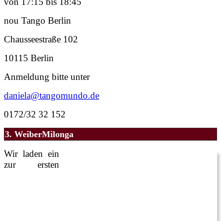
von 17:15 bis 18:45
nou Tango Berlin
Chausseestraße 102
10115 Berlin
Anmeldung bitte unter
daniela@tangomundo.de
0172/32 32 152
3. WeiberMilonga
Wir laden ein
zur ersten