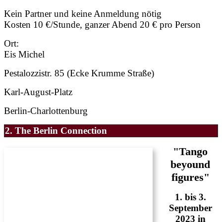
Kein Partner und keine Anmeldung nötig
Kosten 10 €/Stunde, ganzer Abend 20 € pro Person
Ort:
Eis Michel
Pestalozzistr. 85 (Ecke Krumme Straße)
Karl-August-Platz
Berlin-Charlottenburg
2. The Berlin Connection
"Tango
beyound
figures"
1. bis 3.
September
2023 in