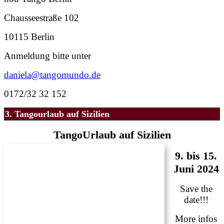
Chausseestraße 102
10115 Berlin
Anmeldung bitte unter
daniela@tangomundo.de
0172/32 32 152
3. Tangourlaub auf Sizilien
TangoUrlaub auf Sizilien
9. bis 15.
Juni 2024
Save the
date!!!
More infos