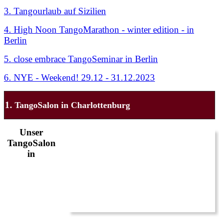
3. Tangourlaub auf Sizilien
4. High Noon TangoMarathon - winter edition - in
Berlin
5. close embrace TangoSeminar in Berlin
6. NYE - Weekend! 29.12 - 31.12.2023
1.
TangoSalon in Charlottenburg
Unser
TangoSalon
in