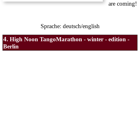
are coming!
Sprache: deutsch/english
4.
High Noon TangoMarathon - winter - edition -
Berlin