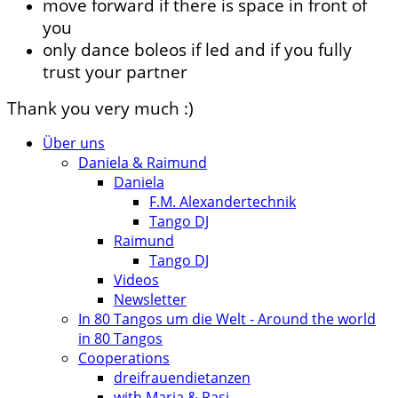
move forward if there is space in front of
you
only dance boleos if led and if you fully
trust your partner
Thank you very much :)
Über uns
Daniela & Raimund
Daniela
F.M. Alexandertechnik
Tango DJ
Raimund
Tango DJ
Videos
Newsletter
In 80 Tangos um die Welt - Around the world
in 80 Tangos
Cooperations
dreifrauendietanzen
with Maria & Pasi