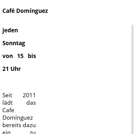
Café Domínguez
jeden
Sonntag
von 15 bis
21 Uhr
Seit 2011
lädt das
Cafe
Domínguez
bereits dazu
ein, zu