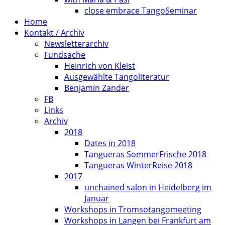
close embrace TangoSeminar
Home
Kontakt / Archiv
Newsletterarchiv
Fundsache
Heinrich von Kleist
Ausgewählte Tangoliteratur
Benjamin Zander
FB
Links
Archiv
2018
Dates in 2018
Tangueras SommerFrische 2018
Tangueras WinterReise 2018
2017
unchained salon in Heidelberg im
Januar
Workshops in Tromsotangomeeting
Workshops in Langen bei Frankfurt am