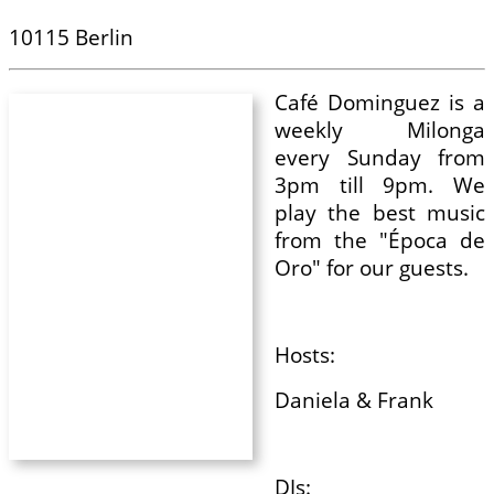
10115 Berlin
Café Dominguez is a
weekly Milonga
every Sunday from
3pm till 9pm. We
play the best music
from the "Época de
Oro" for our guests.
Hosts:
Daniela & Frank
DJs: