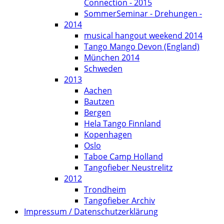
Connection - 2015
SommerSeminar - Drehungen -
2014
musical hangout weekend 2014
Tango Mango Devon (England)
München 2014
Schweden
2013
Aachen
Bautzen
Bergen
Hela Tango Finnland
Kopenhagen
Oslo
Taboe Camp Holland
Tangofieber Neustrelitz
2012
Trondheim
Tangofieber Archiv
Impressum / Datenschutzerklärung