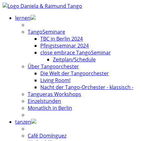
lernen
TangoSeminare
TBC in Berlin 2024
Pfingstseminar 2024
close embrace TangoSeminar
Zeitplan/Schedule
Über Tangoorchester
Die Welt der Tangoorchester
Living Room!
Nacht der Tango-Orchester - klassisch -
Tangueras Workshops
Einzelstunden
Monatlich in Berlin
tanzen
Café Domínguez