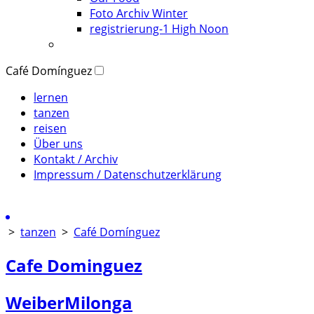
Foto Archiv Winter
registrierung-1 High Noon
Café Domínguez
lernen
tanzen
reisen
Über uns
Kontakt / Archiv
Impressum / Datenschutzerklärung
>
tanzen
>
Café Domínguez
Cafe Dominguez
WeiberMilonga