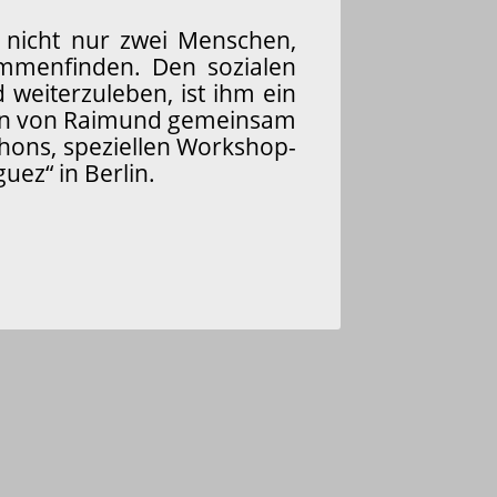
nicht nur zwei Menschen,
ammenfinden. Den sozialen
weiterzuleben, ist ihm ein
 den von Raimund gemeinsam
thons, speziellen Workshop-
ez“ in Berlin.