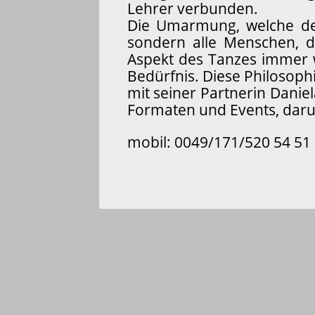
Lehrer verbunden.
Die Umarmung, welche de
sondern alle Menschen, d
Aspekt des Tanzes immer w
Bedürfnis. Diese Philosop
mit seiner Partnerin Danie
Formaten und Events, darun
mobil: 0049/171/520 54 51