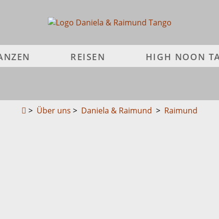
ANZEN
REISEN
HIGH NOON 
>
Über uns
>
Daniela & Raimund
>
Raimund