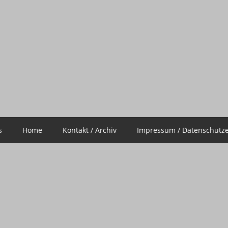
s
Home
Kontakt / Archiv
Impressum / Datenschutze