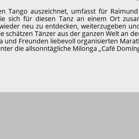
n Tango auszeichnet, umfasst für Raimund 
ie sich für diesen Tanz an einem Ort zus
ieder neu zu entdecken, weiterzugeben und 
hie schätzen Tänzer aus der ganzen Welt an
la und Freunden liebevoll organisierten Mara
ter die allsonntägliche Milonga „Café Domíngu