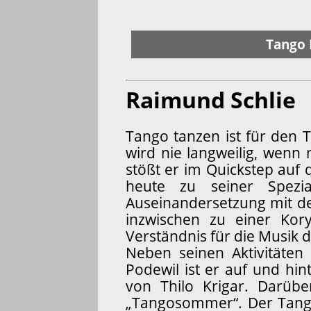
Tango 
Raimund Schlie
Tango tanzen ist für den 
wird nie langweilig, wenn 
stößt er im Quickstep auf 
heute zu seiner Spezi
Auseinandersetzung mit de
inzwischen zu einer Kor
Verständnis für die Musik 
Neben seinen Aktivitäten
Podewil ist er auf und hi
von Thilo Krigar. Darübe
„Tangosommer“. Der Tangos