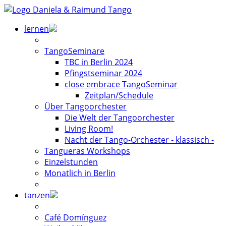
lernen
TangoSeminare
TBC in Berlin 2024
Pfingstseminar 2024
close embrace TangoSeminar
Zeitplan/Schedule
Über Tangoorchester
Die Welt der Tangoorchester
Living Room!
Nacht der Tango-Orchester - klassisch -
Tangueras Workshops
Einzelstunden
Monatlich in Berlin
tanzen
Café Domínguez