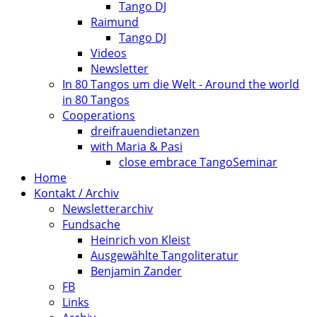
Tango DJ
Raimund
Tango DJ
Videos
Newsletter
In 80 Tangos um die Welt - Around the world
in 80 Tangos
Cooperations
dreifrauendietanzen
with Maria & Pasi
close embrace TangoSeminar
Home
Kontakt / Archiv
Newsletterarchiv
Fundsache
Heinrich von Kleist
Ausgewählte Tangoliteratur
Benjamin Zander
FB
Links