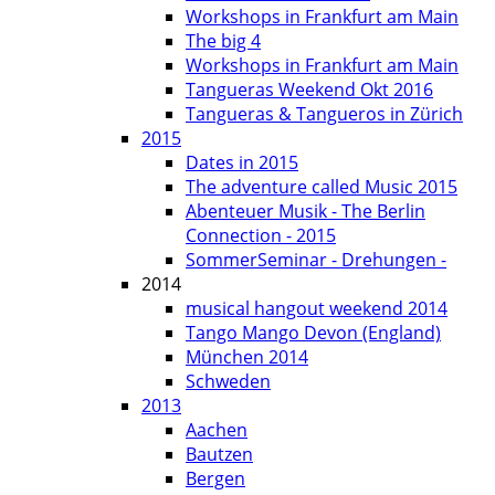
Workshops in Frankfurt am Main
The big 4
Workshops in Frankfurt am Main
Tangueras Weekend Okt 2016
Tangueras & Tangueros in Zürich
2015
Dates in 2015
The adventure called Music 2015
Abenteuer Musik - The Berlin
Connection - 2015
SommerSeminar - Drehungen -
2014
musical hangout weekend 2014
Tango Mango Devon (England)
München 2014
Schweden
2013
Aachen
Bautzen
Bergen