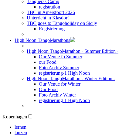
Tangueras Camp
registration
TBC in Amersfoort 2026
Unterricht in Klasdorf
TBC goes to Tangoholiday on Sicily
Registrierung
High Noon TangoMarathons
High Noon TangoMarathon - Summer Edition -
Our Venue fo Summer
our Food
Foto Archiv Sommer
registrierung-1 High Noon
High Noon TangoMarathon - Winter Edition -
Our Venue for Winter
Our Food
Foto Archiv Winter
registrierung-1 High Noon
Kopenhagen
lernen
tanzen