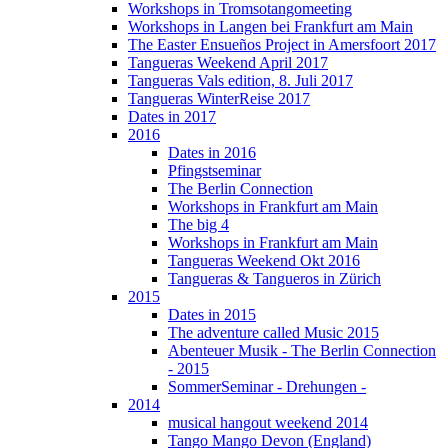
Workshops in Tromsotangomeeting
Workshops in Langen bei Frankfurt am Main
The Easter Ensueños Project in Amersfoort 2017
Tangueras Weekend April 2017
Tangueras Vals edition, 8. Juli 2017
Tangueras WinterReise 2017
Dates in 2017
2016
Dates in 2016
Pfingstseminar
The Berlin Connection
Workshops in Frankfurt am Main
The big 4
Workshops in Frankfurt am Main
Tangueras Weekend Okt 2016
Tangueras & Tangueros in Zürich
2015
Dates in 2015
The adventure called Music 2015
Abenteuer Musik - The Berlin Connection
- 2015
SommerSeminar - Drehungen -
2014
musical hangout weekend 2014
Tango Mango Devon (England)