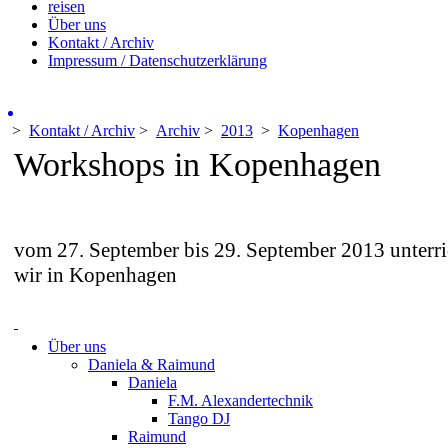
reisen
Über uns
Kontakt / Archiv
Impressum / Datenschutzerklärung
>
Kontakt / Archiv
>
Archiv
>
2013
>
Kopenhagen
Workshops in Kopenhagen
vom 27. September bis 29. September 2013 unterri
wir in Kopenhagen
Über uns
Daniela & Raimund
Daniela
F.M. Alexandertechnik
Tango DJ
Raimund