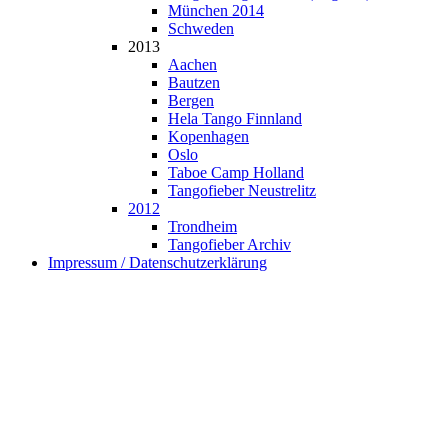
München 2014
Schweden
2013
Aachen
Bautzen
Bergen
Hela Tango Finnland
Kopenhagen
Oslo
Taboe Camp Holland
Tangofieber Neustrelitz
2012
Trondheim
Tangofieber Archiv
Impressum / Datenschutzerklärung