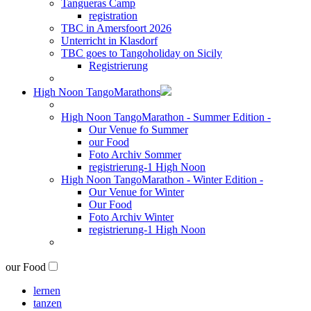
Tangueras Camp
registration
TBC in Amersfoort 2026
Unterricht in Klasdorf
TBC goes to Tangoholiday on Sicily
Registrierung
High Noon TangoMarathons
High Noon TangoMarathon - Summer Edition -
Our Venue fo Summer
our Food
Foto Archiv Sommer
registrierung-1 High Noon
High Noon TangoMarathon - Winter Edition -
Our Venue for Winter
Our Food
Foto Archiv Winter
registrierung-1 High Noon
our Food
lernen
tanzen