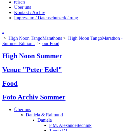
reisen
Über uns
Kontakt / Archiv
Impressum / Datenschutzerklärung
>
High Noon TangoMarathons
>
High Noon TangoMarathon -
Summer Edition -
>
our Food
High Noon Summer
Venue "Peter Edel"
Food
Foto Archiv Sommer
Über uns
Daniela & Raimund
Daniela
F.M. Alexandertechnik
Tango DJ