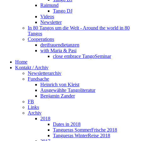
Raimund
Tango DJ
Videos
Newsletter
In 80 Tangos um die Welt - Around the world in 80
Tangos
Cooperations
dreifrauendietanzen
with Maria & Pasi
close embrace TangoSeminar
Home
Kontakt / Archiv
Newsletterarchiv
Fundsache
Heinrich von Kleist
Ausgewählte Tangoliteratur
Benjamin Zander
FB
Links
Archiv
2018
Dates in 2018
Tangueras SommerFrische 2018
Tangueras WinterReise 2018