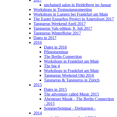
2017
unchained salon in Heidelberg im Januar
Workshops in Tromsotangomeeting
Workshops in Langen bei Frankfurt am Main
The Easter Ensueños Project in Amersfoort 2017
Tangueras Weekend April 2017
Tangueras Vals edition, 8. Juli 2017
Tangueras WinterReise 2017
Dates in 2017
2016
Dates in 2016
Pfingstseminar
The Berlin Connection
Workshops in Frankfurt am Main
The big 4
Workshops in Frankfurt am Main
Tangueras Weekend Okt 2016
Tangueras & Tangueros in Zürich
2015
Dates in 2015
The adventure called Music 2015
Abenteuer Musik - The Berlin Connection
- 2015
SommerSeminar - Drehungen -
2014