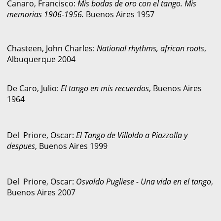
Canaro, Francisco:
Mis bodas de oro con el tango. Mis
memorias 1906-1956.
Buenos Aires 1957
Chasteen, John Charles:
National rhythms, african roots
,
Albuquerque 2004
De Caro, Julio:
El tango en mis recuerdos
, Buenos Aires
1964
Del Priore, Oscar:
El Tango de Villoldo a Piazzolla y
despues
, Buenos Aires 1999
Del Priore, Oscar:
Osvaldo Pugliese - Una vida en el tango
,
Buenos Aires 2007