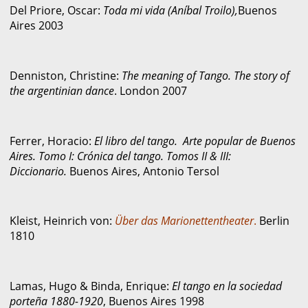
Del Priore, Oscar:
Toda mi vida (Aníbal Troilo),
Buenos
Aires 2003
Denniston, Christine:
The meaning of Tango. The story of
the argentinian dance
. London 2007
Ferrer, Horacio:
El libro del tango. Arte popular de Buenos
Aires. Tomo I: Crónica del tango. Tomos II & III:
Diccionario.
Buenos Aires, Antonio Tersol
Kleist, Heinrich von:
Über das Marionettentheater
.
Berlin
1810
Lamas, Hugo & Binda, Enrique:
El tango en la sociedad
porteña 1880-1920
, Buenos Aires 1998