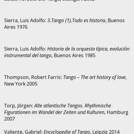
Sierra, Luis Adolfo:
3.Tango (1),Todo es historia
, Buenos
Aires 1976
Sierra, Luis Adolfo:
Historia de la orquesta típica, evolución
instrumental del tango
, Buenos Aires 1985
Thompson, Robert Farris:
Tango – The art history of love
,
New York 2005
Torp, Jörgen:
Alte atlantische Tangos. Rhythmische
Figurationen im Wandel der Zeiten und Kulturen
, Hamburg
2007
Valiente, Gabriel:
Encyclopedia of Tango
, Leipzig 2014