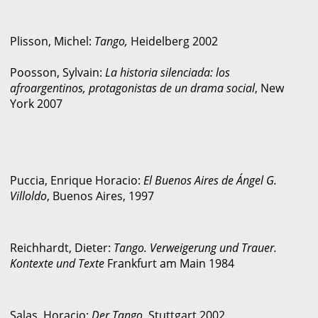
Plisson, Michel:
Tango,
Heidelberg 2002
Poosson, Sylvain:
La historia silenciada: los
afroargentinos, protagonistas de un drama social
, New
York 2007
Puccia, Enrique Horacio:
El Buenos Aires de Ángel G.
Villoldo
, Buenos Aires, 1997
Reichhardt, Dieter:
Tango. Verweigerung und Trauer.
Kontexte und Texte
Frankfurt am Main 1984
Salas, Horacio:
Der Tango,
Stuttgart 2002