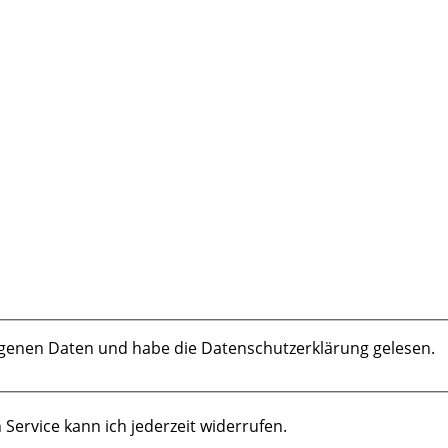
Ich akzeptiere die Speicherung meiner personenbezogenen Daten und habe die Datenschutzerklärung gelesen.
Service kann ich jederzeit widerrufen.