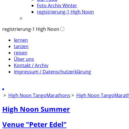
Foto Archiv Winter
registrierung-1 High Noon
registrierung-1 High Noon
lernen
tanzen
reisen
Über uns
Kontakt / Archiv
Impressum / Datenschutzerklärung
>
High Noon TangoMarathons
>
High Noon TangoMarath
High Noon Summer
Venue "Peter Edel"