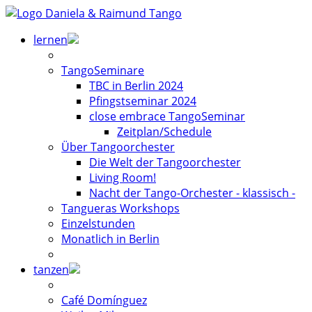
lernen
TangoSeminare
TBC in Berlin 2024
Pfingstseminar 2024
close embrace TangoSeminar
Zeitplan/Schedule
Über Tangoorchester
Die Welt der Tangoorchester
Living Room!
Nacht der Tango-Orchester - klassisch -
Tangueras Workshops
Einzelstunden
Monatlich in Berlin
tanzen
Café Domínguez