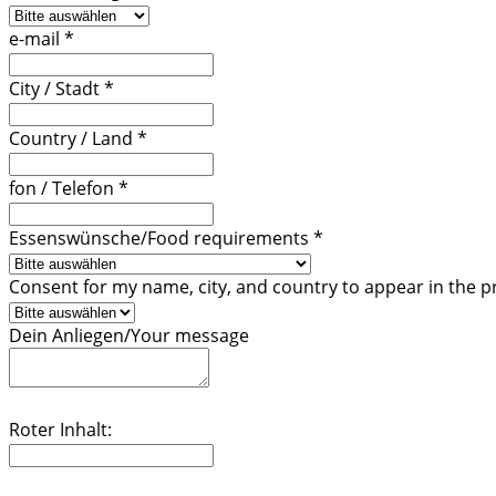
e-mail
*
City / Stadt
*
Country / Land
*
fon / Telefon
*
Essenswünsche/Food requirements
*
Consent for my name, city, and country to appear in the p
Dein Anliegen/Your message
Roter Inhalt: