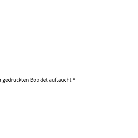
im gedruckten Booklet auftaucht
*