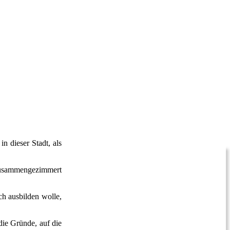
n dieser Stadt, als
 zusammengezimmert
ch ausbilden wolle,
 die Gründe, auf die