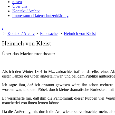
reisen
Über uns
Kontakt / Archiv
Impressum / Datenschutzerklärung
>
Kontakt / Archiv
>
Fundsache
>
Heinrich von Kleist
Heinrich von Kleist
Über das Marionettentheater
Als ich den Winter 1801 in M... zubrachte, traf ich daselbst eines Ab
erster Tänzer der Oper, angestellt war, und bei dem Publiko außerord
Ich sagte ihm, daß ich erstaunt gewesen wäre, ihn schon mehrer
worden war, und den Pöbel, durch kleine dramatische Burlesken, mit
Er versicherte mir, daß ihm die Pantomimik dieser Puppen viel Vergn
mancherlei von ihnen lernen könne.
Da die Äußerung mir, durch die Art, wie er sie vorbrachte, mehr, als 