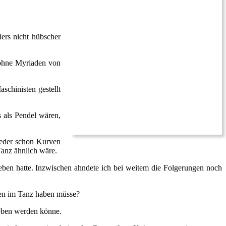
ers nicht hübscher
 ohne Myriaden von
schinisten gestellt
s als Pendel wären,
ieder schon Kurven
Tanz ähnlich wäre.
eben hatte. Inzwischen ahndete ich bei weitem die Folgerungen noch
önen im Tanz haben müsse?
ieben werden könne.