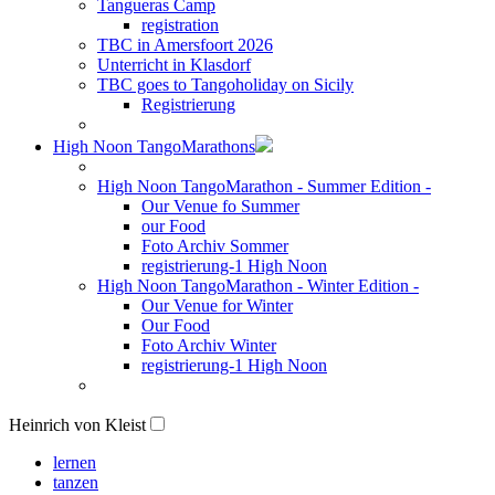
Tangueras Camp
registration
TBC in Amersfoort 2026
Unterricht in Klasdorf
TBC goes to Tangoholiday on Sicily
Registrierung
High Noon TangoMarathons
High Noon TangoMarathon - Summer Edition -
Our Venue fo Summer
our Food
Foto Archiv Sommer
registrierung-1 High Noon
High Noon TangoMarathon - Winter Edition -
Our Venue for Winter
Our Food
Foto Archiv Winter
registrierung-1 High Noon
Heinrich von Kleist
lernen
tanzen