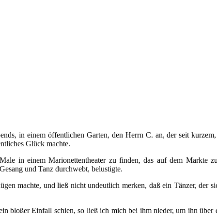
ends, in einem öffentlichen Garten, den Herrn C. an, der seit kurzem, i
entliches Glück machte.
e Male in einem Marionettentheater zu finden, das auf dem Markte
 Gesang und Tanz durchwebt, belustigte.
ügen machte, und ließ nicht undeutlich merken, daß ein Tänzer, der si
ein bloßer Einfall schien, so ließ ich mich bei ihm nieder, um ihn über