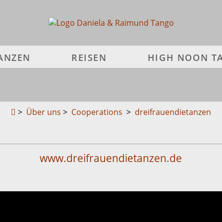
ANZEN
REISEN
HIGH NOON 
>
Über uns
>
Cooperations
>
dreifrauendietanzen
www.dreifrauendietanzen.de