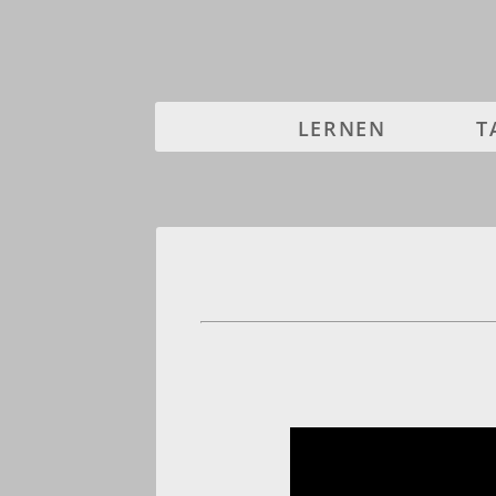
LERNEN
T