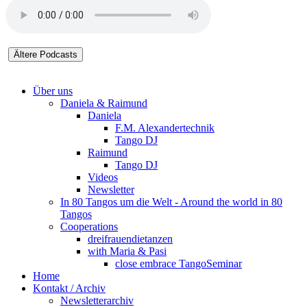
Über uns
Daniela & Raimund
Daniela
F.M. Alexandertechnik
Tango DJ
Raimund
Tango DJ
Videos
Newsletter
In 80 Tangos um die Welt - Around the world in 80
Tangos
Cooperations
dreifrauendietanzen
with Maria & Pasi
close embrace TangoSeminar
Home
Kontakt / Archiv
Newsletterarchiv