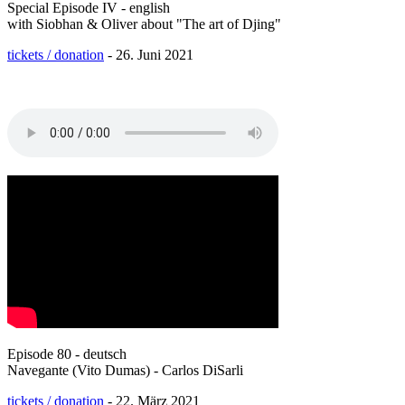
Special Episode IV - english
with Siobhan & Oliver about "The art of Djing"
tickets / donation
- 26. Juni 2021
Episode 80 - deutsch
Navegante (Vito Dumas) - Carlos DiSarli
tickets / donation
- 22. März 2021