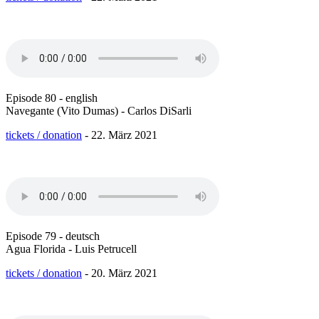
Episode 80 - english
Navegante (Vito Dumas) - Carlos DiSarli
tickets / donation
- 22. März 2021
Episode 79 - deutsch
Agua Florida - Luis Petrucell
tickets / donation
- 20. März 2021