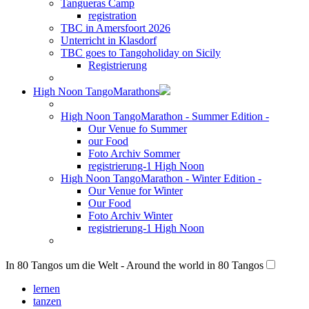
Tangueras Camp
registration
TBC in Amersfoort 2026
Unterricht in Klasdorf
TBC goes to Tangoholiday on Sicily
Registrierung
High Noon TangoMarathons
High Noon TangoMarathon - Summer Edition -
Our Venue fo Summer
our Food
Foto Archiv Sommer
registrierung-1 High Noon
High Noon TangoMarathon - Winter Edition -
Our Venue for Winter
Our Food
Foto Archiv Winter
registrierung-1 High Noon
In 80 Tangos um die Welt - Around the world in 80 Tangos
lernen
tanzen