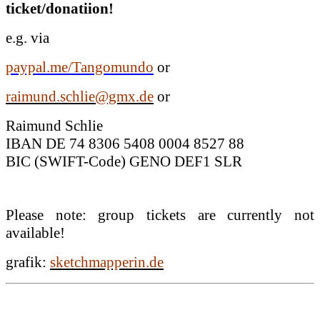
ticket/donatiion!
e.g. via
paypal.me/Tangomundo
or
raimund.schlie@gmx.de
or
Raimund Schlie
IBAN DE 74 8306 5408 0004 8527 88
BIC (SWIFT-Code) GENO DEF1 SLR
Please note: group tickets are currently not
available!
grafik:
sketchmapperin.de